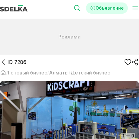
Объявление
Реклама
ID
7286
Готовый бизнес
Алматы
Детский бизнес
1
—
9