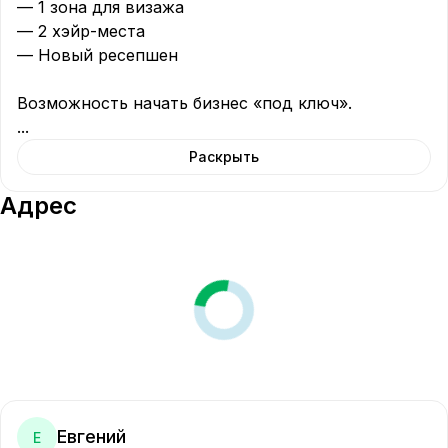
— 1 зона для визажа  

— 2 хэйр-места  

— Новый ресепшен

...
Раскрыть
Адрес
Евгений
Е