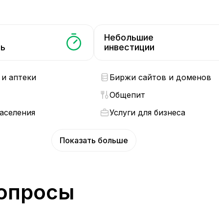
Небольшие
ть
инвестиции
и аптеки
Биржи сайтов и доменов
Общепит
населения
Услуги для бизнеса
Показать больше
вопросы