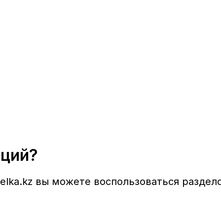
иций?
elka.kz
вы можете воспользоваться раздело