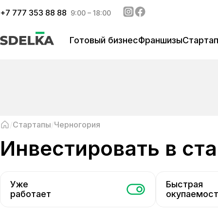
+
7 777 353 88 88
9:00 – 18:00
Готовый бизнес
Франшизы
Старта
Стартапы
Черногория
инвестировать в ст
Уже
Быстрая
работает
окупаемос