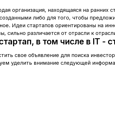
ая организация, находящаяся на ранних ст
зданными либо для того, чтобы предложить
ое. Идеи стартапов ориентированы на инно
ы, сильно различается от отрасли к отрасл
тартап, в том числе в IT - 
ить свое объявление для поиска инвестора
дуем уделить внимание следующей информа