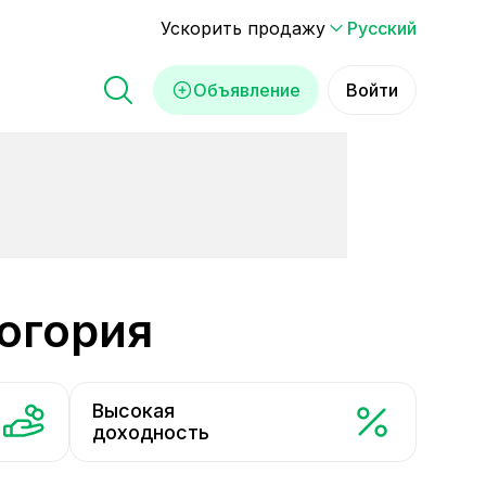
Ускорить продажу
Русский
Объявление
Войти
ногория
Высокая
доходность