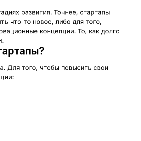
адиях развития. Точнее, стартапы
 что-то новое, либо для того,
вационные концепции. То, как долго
и.
стартапы?
. Для того, чтобы повысить свои
ции: