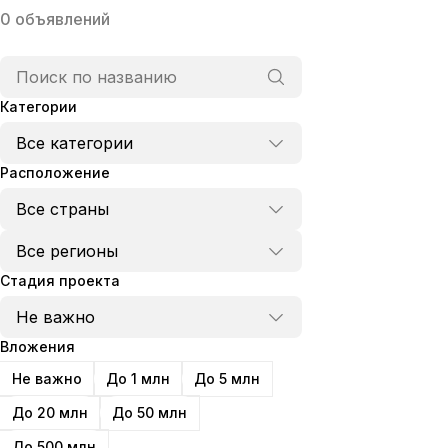
0
объявлений
Категории
Расположение
Стадия проекта
Вложения
Не важно
До 1 млн
До 5 млн
До 20 млн
До 50 млн
До 500 млн