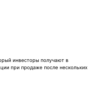
торый инвесторы получают в
иции при продаже после нескольких