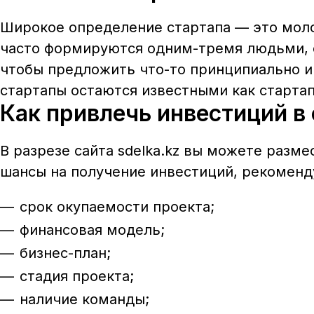
Широкое определение стартапа — это молод
часто формируются одним-тремя людьми, со
чтобы предложить что-то принципиально ин
стартапы остаются известными как стартап
Как привлечь инвестиций в с
В разрезе сайта
sdelka.kz
вы можете размест
шансы на получение инвестиций, рекомен
срок окупаемости проекта;
финансовая модель;
бизнес-план;
стадия проекта;
наличие команды;