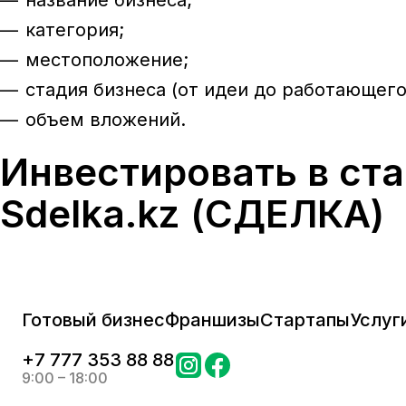
название бизнеса;
категория;
местоположение;
стадия бизнеса (от идеи до работающего
объем вложений.
Инвестировать в ст
Sdelka.kz (СДЕЛКА)
Готовый бизнес
Франшизы
Стартапы
Услуг
+
7 777 353 88 88
9:00 – 18:00