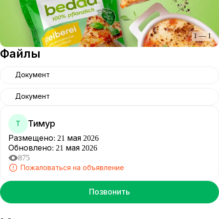
1
—
1
Файлы
Документ
Документ
Тимур
Т
Размещено
:
21 мая 2026
Обновлено
:
21 мая 2026
875
Пожаловаться на объявление
Позвонить