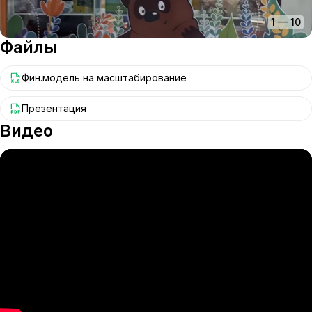
1
—
10
Файлы
Фин.модель на масштабирование
Презентация
Видео