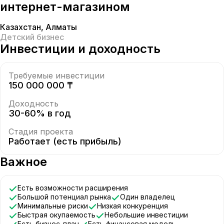
интернет-магазином
Казахстан
,
Алматы
Детский бизнес
Инвестиции и доходность
Требуемые инвестиции
150 000 000 ₸
Доходность
30-60% в год
Стадия проекта
Работает (есть прибыль)
Важное
Есть возможности расширения
Большой потенциал рынка
Один владелец
Минимальные риски
Низкая конкуренция
Быстрая окупаемость
Небольшие инвестиции
Есть бизнес-план
Есть финансовая модель