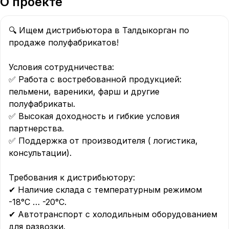
О проекте
🔍 Ищем дистрибьютора в Талдыкорган по 
продаже полуфабрикатов!

Условия сотрудничества:

✅ Работа с востребованной продукцией: 
пельмени, вареники, фарш и другие 
полуфабрикаты.  

✅ Высокая доходность и гибкие условия 
партнерства.  

✅ Поддержка от производителя ( логистика, 
консультации).  

Требования к дистрибьютору:  

✔ Наличие склада с температурным режимом 
-18°C … -20°C.  

✔ Автотранспорт с холодильным оборудованием 
для развозки.  
