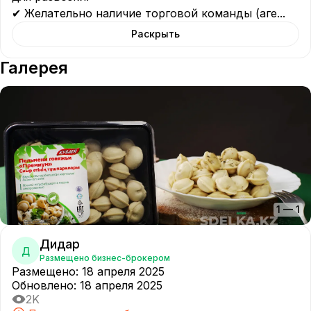
✔ Желательно наличие торговой команды (аге
...
Раскрыть
Галерея
1
—
1
Дидар
Д
Размещено бизнес-брокером
Размещено
:
18 апреля 2025
Обновлено
:
18 апреля 2025
2K