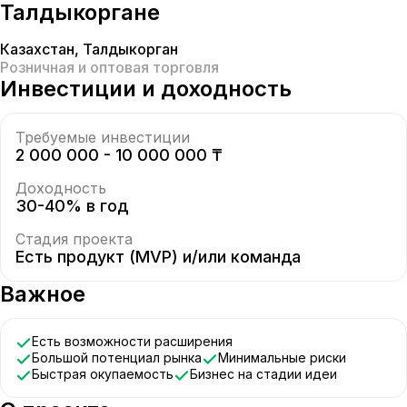
Талдыкоргане
Казахстан
,
Талдыкорган
Розничная и оптовая торговля
Инвестиции и доходность
Требуемые инвестиции
2 000 000 - 10 000 000 ₸
Доходность
30-40% в год
Стадия проекта
Есть продукт (MVP) и/или команда
Важное
Есть возможности расширения
Большой потенциал рынка
Минимальные риски
Быстрая окупаемость
Бизнес на стадии идеи