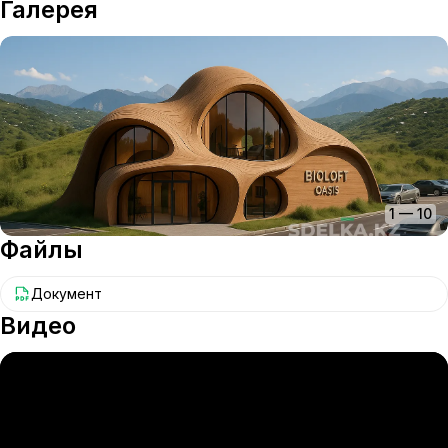
Галерея
1
—
10
Файлы
Документ
Видео