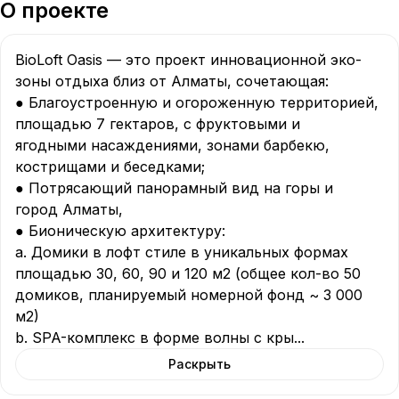
О проекте
BioLoft Oasis — это проект инновационной эко-
зоны отдыха близ от Алматы, сочетающая:

● Благоустроенную и огороженную территорией, 
площадью 7 гектаров, с фруктовыми и

ягодными насаждениями, зонами барбекю, 
кострищами и беседками;

● Потрясающий панорамный вид на горы и 
город Алматы,

● Бионическую архитектуру:

a. Домики в лофт стиле в уникальных формах 
площадью 30, 60, 90 и 120 м2 (общее кол-во 50 
домиков, планируемый номерной фонд ~ 3 000 
м2)

b. SPA-комплекс в форме волны с кры
...
Раскрыть