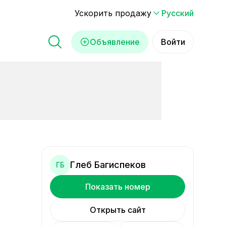
Ускорить продажу
Русский
Объявление
Войти
Глеб Багиспеков
ГБ
Показать номер
Открыть сайт