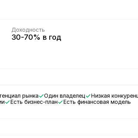
Доходность
30-70% в год
а
тенциал рынка
Один владелец
Низкая конкурен
ии
Есть бизнес-план
Есть финансовая модель