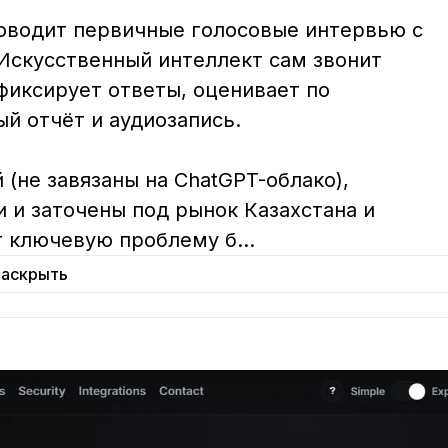
роводит первичные голосовые интервью с 
Искусственный интеллект сам звонит 
фиксирует ответы, оценивает по 
 отчёт и аудиозапись.

(не завязаны на ChatGPT-облако), 
 и заточены под рынок Казахстана и 
т ключевую проблему б
...
Раскрыть