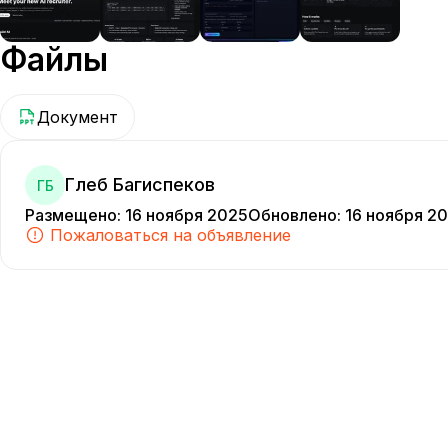
Файлы
Документ
Глеб Багиспеков
ГБ
Размещено
:
16 ноября 2025
Обновлено
:
16 ноября 2
Пожаловаться на объявление