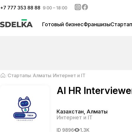
+
7 777 353 88 88
9:00 – 18:00
Готовый бизнес
Франшизы
Старта
Стартапы
Алматы
Интернет и IT
AI HR Interviewe
Казахстан
,
Алматы
Интернет и IT
ID
9896
1,3K