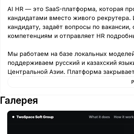
AI HR — это SaaS-платформа, которая п
кандидатами вместо живого рекрутера. 
кандидату, задаёт вопросы по вакансии, 
компетенциям и отправляет HR подробный
Мы работаем на базе локальных моделей 
поддерживаем русский и казахский языки
Центральной Азии. Платформа закрывае
Галерея