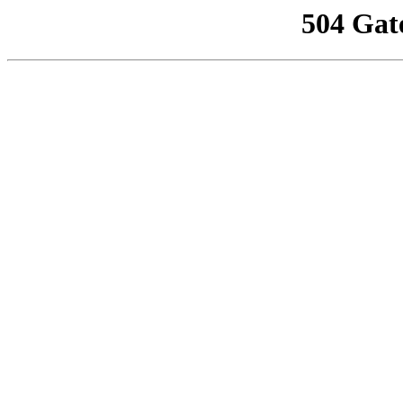
504 Gat