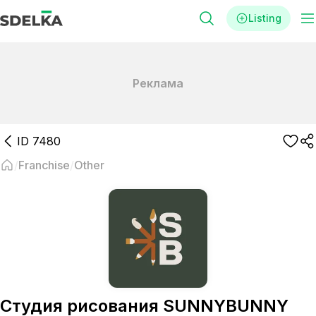
Listing
Реклама
ID
7480
Franchise
Other
Студия рисования SUNNYBUNNY