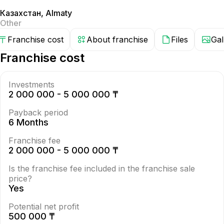
Казахстан
,
Almaty
Other
Franchise cost
About franchise
Files
Gal
Franchise cost
Investments
2 000 000 - 5 000 000 ₸
Payback period
6 Months
Franchise fee
2 000 000 - 5 000 000 ₸
Is the franchise fee included in the franchise sale
price?
Yes
Potential net profit
500 000 ₸