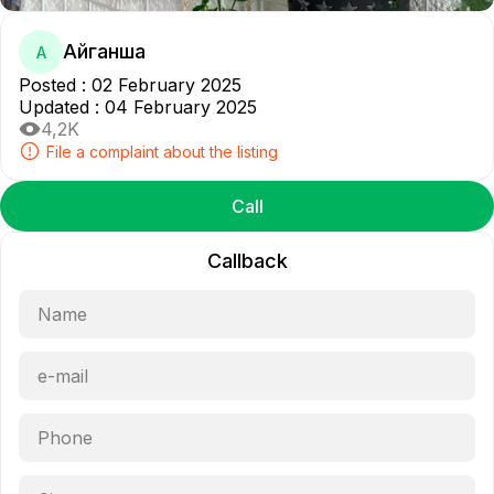
Айганша
А
Posted
:
02 February 2025
Updated
:
04 February 2025
4,2K
File a complaint about the listing
Call
Callback