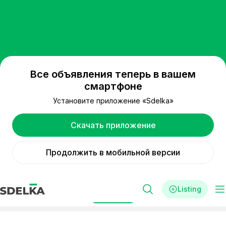
Все объявления теперь в вашем
смартфоне
Установите приложение «Sdelka»
Скачать приложение
Продолжить в мобильной версии
Listing
Filters