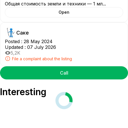
Общая стоимость земли и техники — 1 мл
...
Open
Саке
Posted
:
28 May 2024
Updated
:
07 July 2026
5,2K
File a complaint about the listing
Call
Interesting