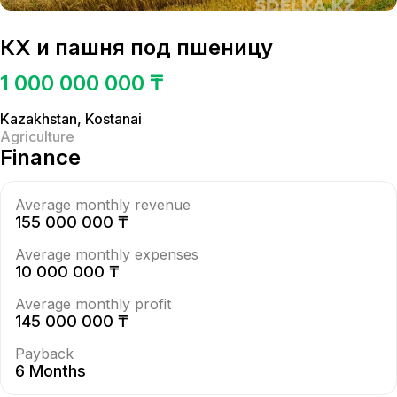
КХ и пашня под пшеницу
1 000 000 000 ₸
Kazakhstan
,
Kostanai
Agriculture
Finance
Average monthly revenue
155 000 000 ₸
Average monthly expenses
10 000 000 ₸
Average monthly profit
145 000 000 ₸
Payback
6 Months