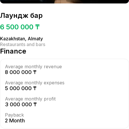
Лаундж бар
6 500 000 ₸
Kazakhstan
,
Almaty
Restaurants and bars
Finance
Average monthly revenue
8 000 000 ₸
Average monthly expenses
5 000 000 ₸
Average monthly profit
3 000 000 ₸
Payback
2 Month