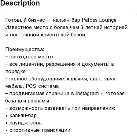
Description
Готовый бизнес — кальян-бар Pafoss Lounge

Известное место с более чем 3-летней историей 
и постоянной клиентской базой.

Преимущества:

– проходное место

– все лицензии, разрешения и документы в 
порядке

– полное оборудование: кальяны, свет, звук, 
мебель, POS-система

– продвигаемая страница в Instagram + готовая 
база для рекламы

– возможность развивать три направления:

• кальян-бар

• лаундж-зона

• спортивные трансляции
