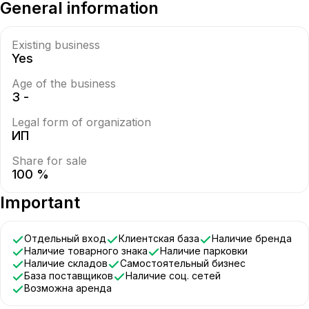
General information
Existing business
Yes
Age of the business
3 -
Legal form of organization
ИП
Share for sale
100 %
Important
Отдельный вход
Клиентская база
Наличие бренда
Наличие товарного знака
Наличие парковки
Наличие складов
Самостоятельный бизнес
База поставщиков
Наличие соц. сетей
Возможна аренда