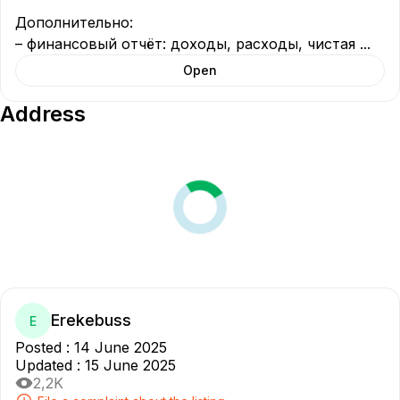
Дополнительно:

– финансовый отчёт: доходы, расходы, чистая 
...
Open
Address
Erekebuss
E
Posted
:
14 June 2025
Updated
:
15 June 2025
2,2K