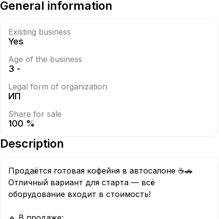
General information
Existing business
Yes
Age of the business
3 -
Legal form of organization
ИП
Share for sale
100 %
Description
Продаётся готовая кофейня в автосалоне ☕🚗  

Отличный вариант для старта — всё 
оборудование входит в стоимость!

🔹 В продаже:  
