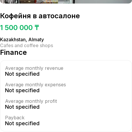
Кофейня в автосалоне
1 500 000 ₸
Kazakhstan
,
Almaty
Cafes and coffee shops
Finance
Average monthly revenue
Not specified
Average monthly expenses
Not specified
Average monthly profit
Not specified
Payback
Not specified