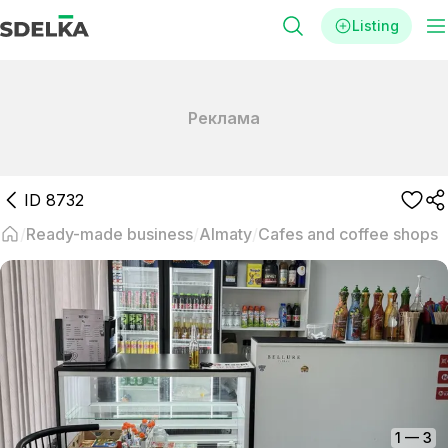
Listing
Реклама
ID
8732
Ready-made business
Almaty
Cafes and coffee shops
1
—
3