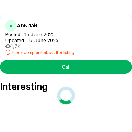
Абылай
А
Posted
:
15 June 2025
Updated
:
17 June 2025
1,7K
File a complaint about the listing
Call
Interesting