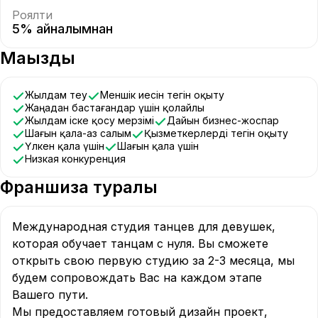
Роялти
5% айналымнан
Маңызды
Жылдам өтеу
Меншік иесін тегін оқыту
Жаңадан бастағандар үшін қолайлы
Жылдам іске қосу мерзімі
Дайын бизнес-жоспар
Шағын қала-аз салым
Қызметкерлерді тегін оқыту
Үлкен қала үшін
Шағын қала үшін
Низкая конкуренция
Франшиза туралы
Международная студия танцев для девушек, 
которая обучает танцам с нуля. Вы сможете 
открыть свою первую студию за 2-3 месяца, мы 
будем сопровождать Вас на каждом этапе 
Вашего пути. 

Мы предоставляем готовый дизайн проект, 