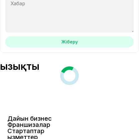
Жіберу
Қызықты
Дайын бизнес
Франшизалар
Стартаптар
Қызметтер