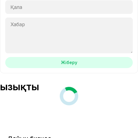
Жіберу
Қызықты