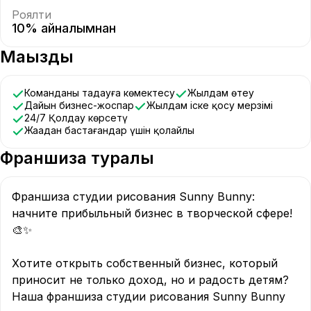
Роялти
10% айналымнан
Маңызды
Команданы таңдауға көмектесу
Жылдам өтеу
Дайын бизнес-жоспар
Жылдам іске қосу мерзімі
24/7 Қолдау көрсетү
Жаңадан бастағандар үшін қолайлы
Франшиза туралы
Франшиза студии рисования Sunny Bunny: 
начните прибыльный бизнес в творческой сфере! 
🎨✨

Хотите открыть собственный бизнес, который 
приносит не только доход, но и радость детям? 
Наша франшиза студии рисования Sunny Bunny