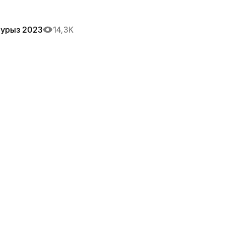
аурыз 2023
14,3K