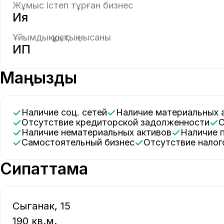
Жұмыс істеп тұрған бизнес
Ия
Ұйымдық-құқықтық нысаны
ИП
Маңызды
Наличие соц. сетей
Наличие материальных 
Отсутствие кредиторской задолженности
Наличие нематериальных активов
Наличие 
Самостоятельный бизнес
Отсутствие нало
Сипаттама
Сыганак, 15

190 кв.м.
