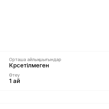
Орташа айлық шығындар
Көрсетілмеген
Өтеу
1 ай