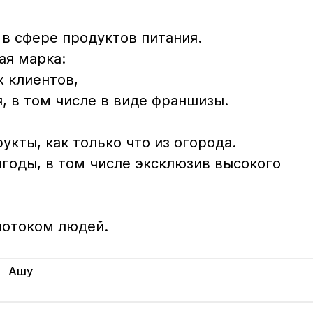
 сфере продуктов питания.

я марка:

кты, как только что из огорода.

годы, в том числе эксклюзив высокого 
Ашу