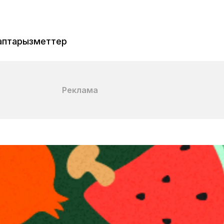
аптар
Қызметтер
Реклама