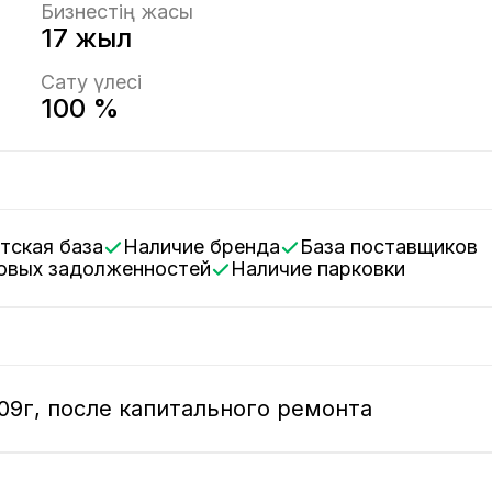
Бизнестің жасы
17 жыл
Сату үлесі
100 %
нтская база
Наличие бренда
База поставщиков
говых задолженностей
Наличие парковки
09г, после капитального ремонта