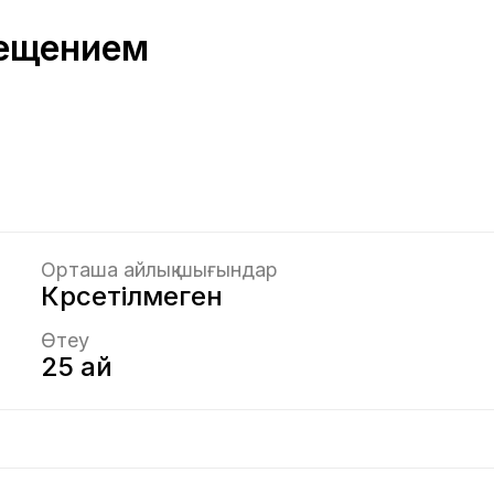
мещением
Орташа айлық шығындар
Көрсетілмеген
Өтеу
25 ай