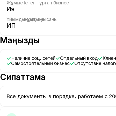
Жұмыс істеп тұрған бизнес
Ия
Ұйымдық-құқықтық нысаны
ИП
Маңызды
Наличие соц. сетей
Отдельный вход
Клие
Самостоятельный бизнес
Отсутствие нало
Сипаттама
Все документы в порядке, работаем с 20