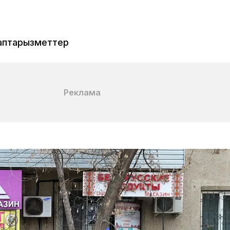
аптар
Қызметтер
Реклама