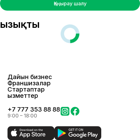
Қоңырау шалу
Қызықты
Дайын бизнес
Франшизалар
Стартаптар
Қызметтер
+
7 777 353 88 88
9:00 – 18:00