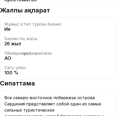
Жалпы ақпарат
Жұмыс істеп тұрған бизнес
Ия
Бизнестің жасы
26 жыл
Ұйымдық-құқықтық нысаны
АО
Сату үлесі
100 %
Сипаттама
Все северо-восточное побережье острова 
Сардиния представляет собой один из самых 
сильных туристических 