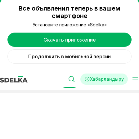
Все объявления теперь в вашем
смартфоне
Установите приложение «Sdelka»
Скачать приложение
Продолжить в мобильной версии
Хабарландыру
Сүзгі
Реклама
Стартаптар
Қаржылық және заң қызметтері