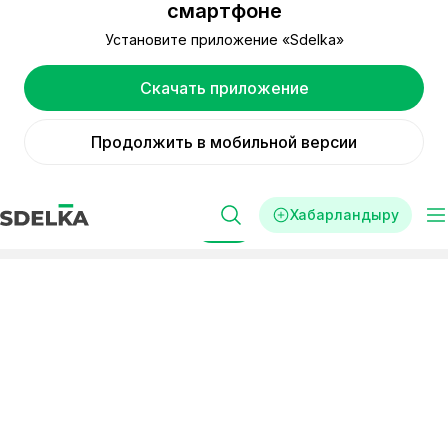
смартфоне
Установите приложение «Sdelka»
Скачать приложение
Продолжить в мобильной версии
Хабарландыру
Сүзгі
Реклама
Стартаптар
Интернет дүкендер
«Интернет дүкендер»