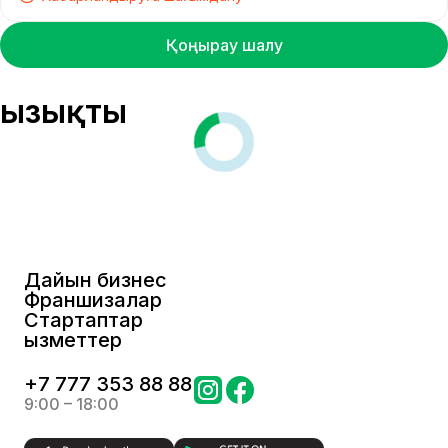
Қоңырау шалу
Қызықты
Дайын бизнес
Франшизалар
Стартаптар
Қызметтер
+
7 777 353 88 88
9:00 – 18:00