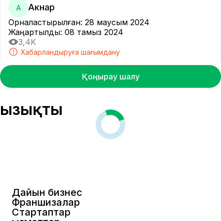
Акнар
А
Орналастырылған
:
28 маусым 2024
Жаңартылды
:
08 тамыз 2024
3,4K
Хабарландыруға шағымдану
Қоңырау шалу
Қызықты
Дайын бизнес
Франшизалар
Стартаптар