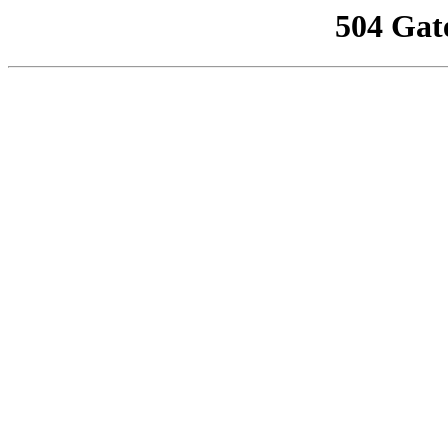
504 Gat