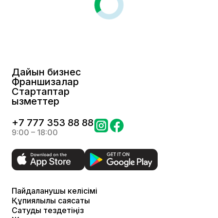
Дайын бизнес
Франшизалар
Стартаптар
Қызметтер
+
7 777 353 88 88
9:00 – 18:00
Пайдаланушы келісімі
Құпиялылық саясаты
Сатуды тездетіңіз