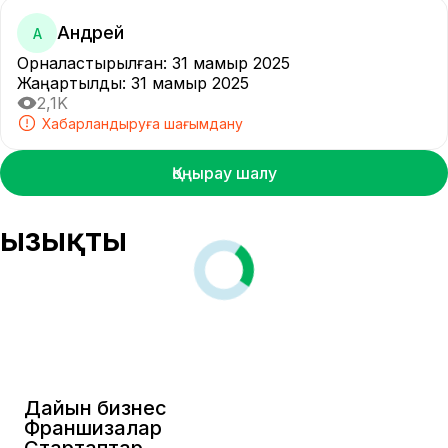
Андрей
А
Орналастырылған
:
31 мамыр 2025
Жаңартылды
:
31 мамыр 2025
2,1K
Хабарландыруға шағымдану
Қоңырау шалу
Қызықты
Дайын бизнес
Франшизалар