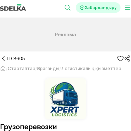
Хабарландыру
Реклама
ID
8605
Стартаптар
Қарағанды
Логистикалық қызметтер
Грузоперевозки