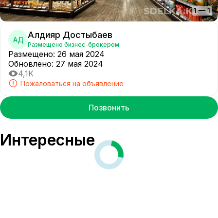
1
—
1
Алдияр Достыбаев
АД
Размещено бизнес-брокером
Размещено
:
26 мая 2024
Обновлено
:
27 мая 2024
4,1K
Пожаловаться на объявление
Позвонить
Интересные