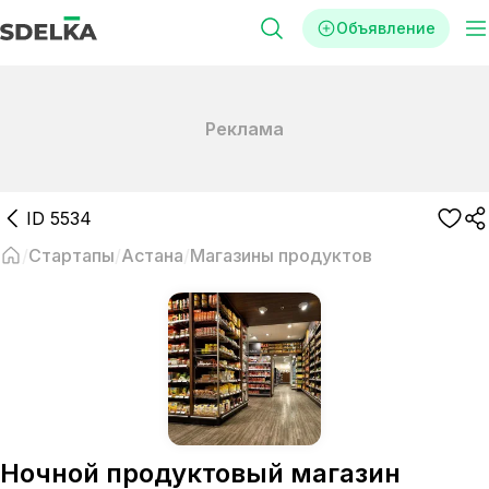
Объявление
Реклама
ID
5534
Стартапы
Астана
Магазины продуктов
Ночной продуктовый магазин