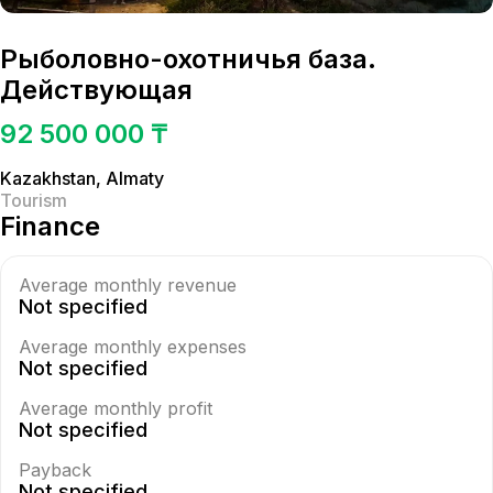
Рыболовно-охотничья база.
Действующая
92 500 000 ₸
Kazakhstan
,
Almaty
Tourism
Finance
Average monthly revenue
Not specified
Average monthly expenses
Not specified
Average monthly profit
Not specified
Payback
Not specified