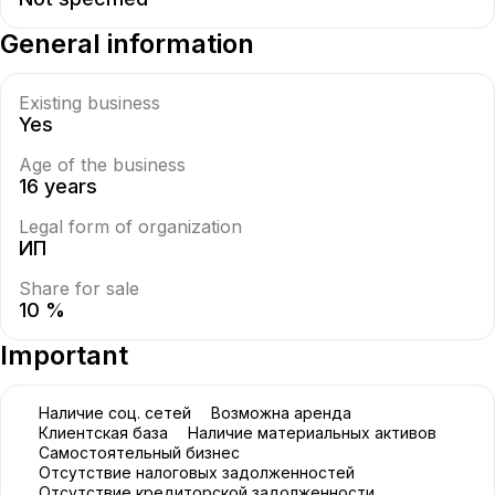
General information
Existing business
Yes
Age of the business
16 years
Legal form of organization
ИП
Share for sale
10 %
Important
Наличие соц. сетей
Возможна аренда
Клиентская база
Наличие материальных активов
Самостоятельный бизнес
Отсутствие налоговых задолженностей
Отсутствие кредиторской задолженности