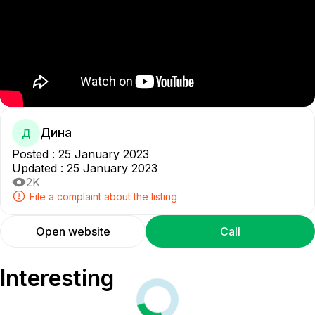
Дина
Д
Posted
:
25 January 2023
Updated
:
25 January 2023
2K
File a complaint about the listing
Open website
Call
Interesting