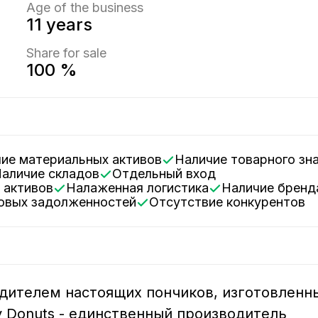
Age of the business
11 years
Share for sale
100 %
чие материальных активов
Наличие товарного зн
Наличие складов
Отдельный вход
 активов
Налаженная логистика
Наличие бренд
говых задолженностей
Отсутствие конкурентов
одителем настоящих пончиков, изготовленн
y Donuts - единственный производитель 