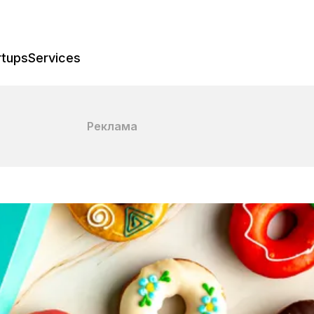
rtups
Services
Реклама