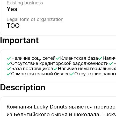
Existing business
Yes
Legal form of organization
ТОО
Important
Наличие соц. сетей
Клиентская база
Нали
Отсутствие кредиторской задолженности
База поставщиков
Наличие нематериальных
Самостоятельный бизнес
Отсутствие нало
Description
Компания Lucky Donuts является произв
из Бельгийского сырья и шоколада. Luck