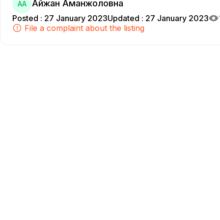
Айжан Аманжоловна
АА
Posted
:
27 January 2023
Updated
:
27 January 2023
File a complaint about the listing