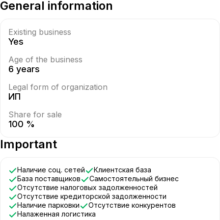
General information
Existing business
Yes
Age of the business
6 years
Legal form of organization
ИП
Share for sale
100 %
Important
Наличие соц. сетей
Клиентская база
База поставщиков
Самостоятельный бизнес
Отсутствие налоговых задолженностей
Отсутствие кредиторской задолженности
Наличие парковки
Отсутствие конкурентов
Налаженная логистика