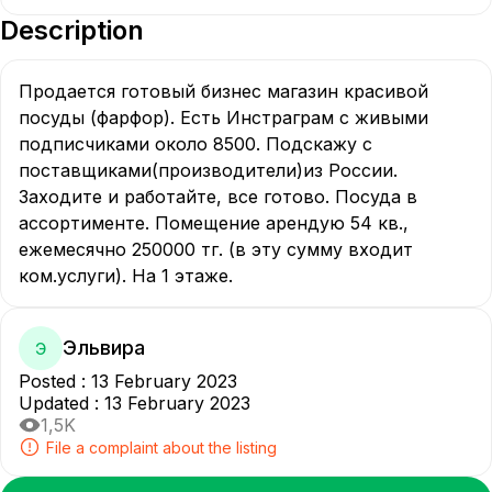
Description
Продается готовый бизнес магазин красивой 
посуды (фарфор). Есть Инстраграм с живыми 
подписчиками около 8500. Подскажу с 
поставщиками(производители)из России. 
Заходите и работайте, все готово. Посуда в 
ассортименте. Помещение арендую 54 кв., 
ежемесячно 250000 тг. (в эту сумму входит 
ком.услуги). На 1 этаже.
Эльвира
Э
Posted
:
13 February 2023
Updated
:
13 February 2023
1,5K
File a complaint about the listing