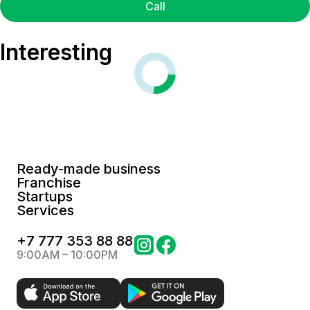
Call
Interesting
Ready-made business
Franchise
Startups
Services
+
7 777 353 88 88
9:00AM – 10:00PM