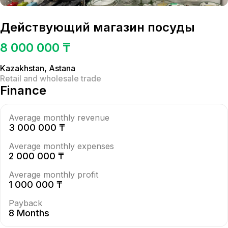
Действующий магазин посуды
8 000 000 ₸
Kazakhstan
,
Astana
Retail and wholesale trade
Finance
Average monthly revenue
3 000 000 ₸
Average monthly expenses
2 000 000 ₸
Average monthly profit
1 000 000 ₸
Payback
8 Months