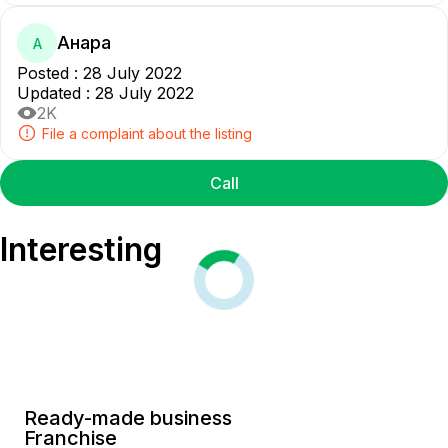
Анара
А
Posted
:
28 July 2022
Updated
:
28 July 2022
2K
File a complaint about the listing
Call
Interesting
Ready-made business
Franchise