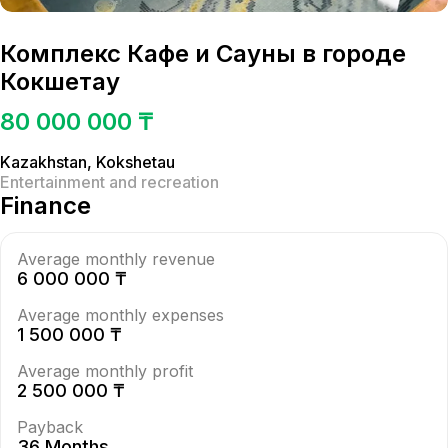
Комплекс Кафе и Сауны в городе
Кокшетау
80 000 000 ₸
Kazakhstan
,
Kokshetau
Entertainment and recreation
Finance
Average monthly revenue
6 000 000 ₸
Average monthly expenses
1 500 000 ₸
Average monthly profit
2 500 000 ₸
Payback
36 Months