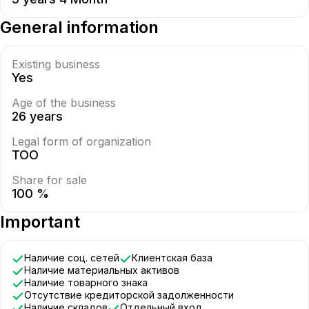
General information
Existing business
Yes
Age of the business
26 years
Legal form of organization
ТОО
Share for sale
100 %
Important
Наличие соц. сетей
Клиентская база
Наличие материальных активов
Наличие товарного знака
Отсутствие кредиторской задолженности
Наличие складов
Отдельный вход