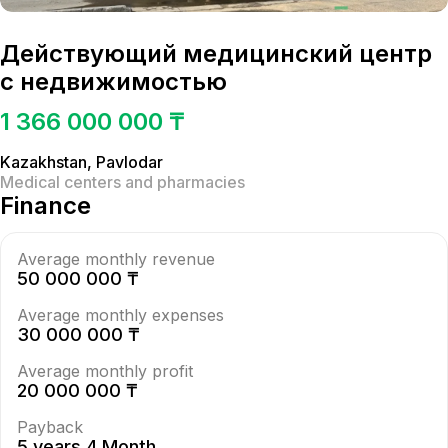
Действующий медицинский центр
с недвижимостью
1 366 000 000 ₸
Kazakhstan
,
Pavlodar
Medical centers and pharmacies
Finance
Average monthly revenue
50 000 000 ₸
Average monthly expenses
30 000 000 ₸
Average monthly profit
20 000 000 ₸
Payback
5 years 4 Month