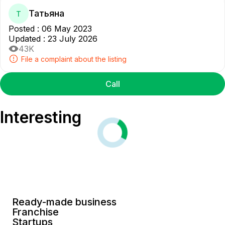
Татьяна
Т
Posted
:
06 May 2023
Updated
:
23 July 2026
43K
File a complaint about the listing
Call
Interesting
Ready-made business
Franchise
Startups