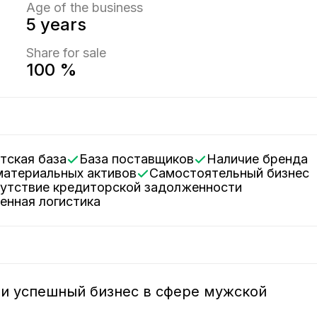
Age of the business
5 years
Share for sale
100 %
нтская база
База поставщиков
Наличие бренда
ематериальных активов
Самостоятельный бизнес
сутствие кредиторской задолженности
женная логистика
и успешный бизнес в сфере мужской 