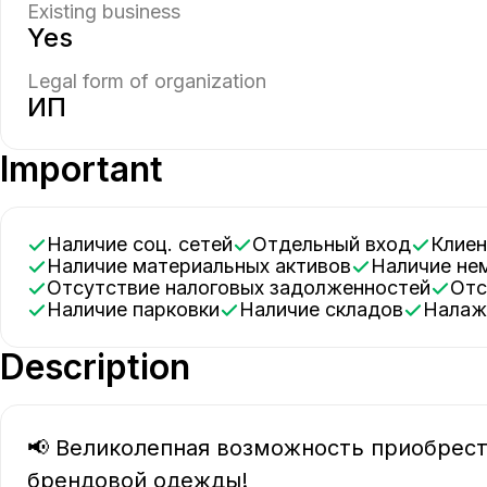
Existing business
Yes
Legal form of organization
ИП
Important
Наличие соц. сетей
Отдельный вход
Клие
Наличие материальных активов
Наличие н
Отсутствие налоговых задолженностей
От
Наличие парковки
Наличие складов
Нала
Description
📢 Великолепная возможность приобрест
брендовой одежды! 
