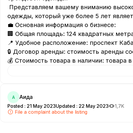
 Представляем вашему вниманию высокодоходный магазин мужской брендовой 
одежды, который уже более 5 лет являет
💼 Основная информация о бизнесе:

🏢 Общая площадь: 124 квадратных метра.
📍 Удобное расположение: проспект Кабан
🔒 Договор аренды: стоимость аренды сос
💰 Стоимость товара в наличии: товара в
Аида
А
Posted
:
21 May 2023
Updated
:
22 May 2023
1,7K
File a complaint about the listing