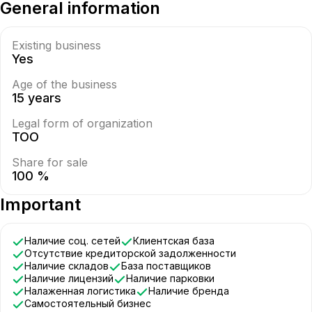
General information
Existing business
Yes
Age of the business
15 years
Legal form of organization
ТОО
Share for sale
100 %
Important
Наличие соц. сетей
Клиентская база
Отсутствие кредиторской задолженности
Наличие складов
База поставщиков
Наличие лицензий
Наличие парковки
Налаженная логистика
Наличие бренда
Самостоятельный бизнес