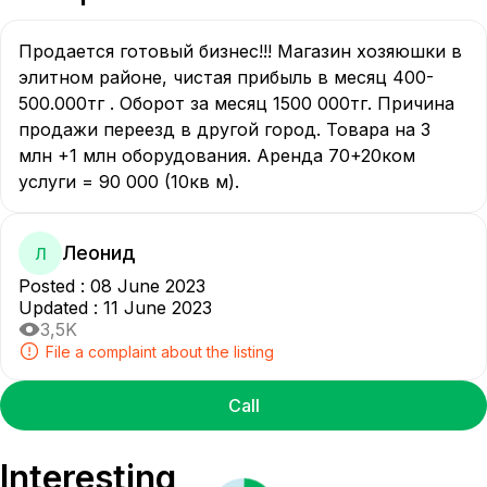
Продается готовый бизнес!!! Магазин хозяюшки в 
элитном районе, чистая прибыль в месяц 400-
500.000тг . Оборот за месяц 1500 000тг. Причина 
продажи переезд в другой город. Товара на 3 
млн +1 млн оборудования. Аренда 70+20ком 
услуги = 90 000 (10кв м).
Леонид
Л
Posted
:
08 June 2023
Updated
:
11 June 2023
3,5K
File a complaint about the listing
Call
Interesting