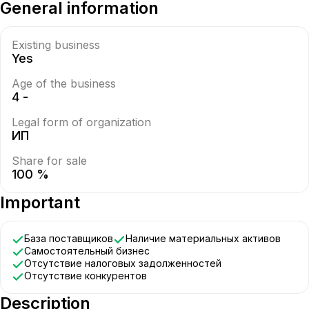
General information
Existing business
Yes
Age of the business
4 -
Legal form of organization
ИП
Share for sale
100 %
Important
База поставщиков
Наличие материальных активов
Самостоятельный бизнес
Отсутствие налоговых задолженностей
Отсутствие конкурентов
Description