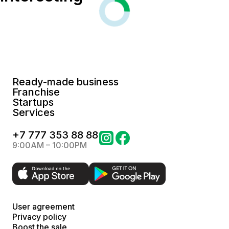
Ready-made business
Franchise
Startups
Services
+
7 777 353 88 88
9:00AM – 10:00PM
User agreement
Privacy policy
Boost the sale