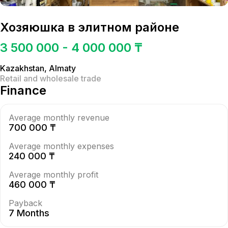
Хозяюшка в элитном районе
3 500 000 - 4 000 000 ₸
Kazakhstan
,
Almaty
Retail and wholesale trade
Finance
Average monthly revenue
700 000 ₸
Average monthly expenses
240 000 ₸
Average monthly profit
460 000 ₸
Payback
7 Months