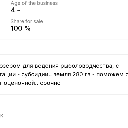
Age of the business
4 -
Share for sale
100 %
озером для ведения рыболоводчества, с 
ации - субсидии.. земля 280 га - поможем с
т оценочной.. срочно
3K