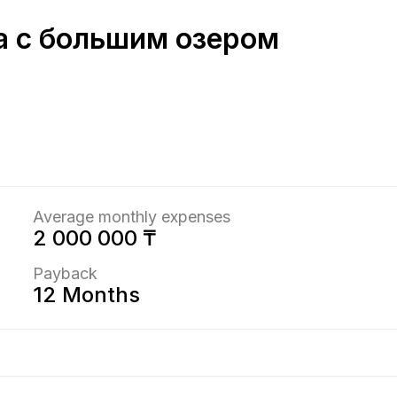
а с большим озером
Average monthly expenses
2 000 000 ₸
Payback
12 Months