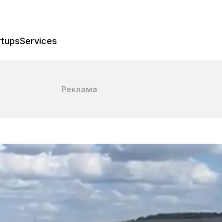
rtups
Services
Реклама