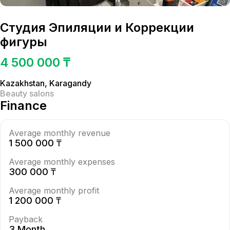
Студия Эпиляции и Коррекции
фигуры
4 500 000 ₸
Kazakhstan
,
Karagandy
Beauty salons
Finance
Average monthly revenue
1 500 000 ₸
Average monthly expenses
300 000 ₸
Average monthly profit
1 200 000 ₸
Payback
3 Month