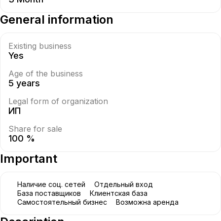
General information
Existing business
Yes
Age of the business
5 years
Legal form of organization
ИП
Share for sale
100 %
Important
Наличие соц. сетей
Отдельный вход
База поставщиков
Клиентская база
Самостоятельный бизнес
Возможна аренда