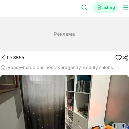
Listing
Реклама
ID
3865
Ready-made business
Karagandy
Beauty salons
1
—
4