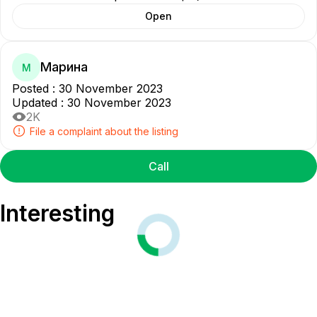
Open
Марина
М
Posted
:
30 November 2023
Updated
:
30 November 2023
2K
File a complaint about the listing
Call
Interesting