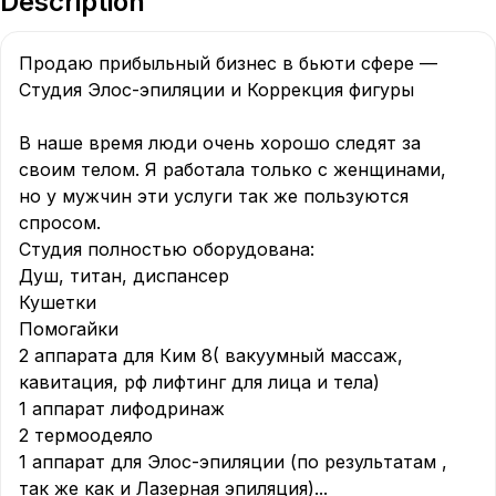
Description
Продаю прибыльный бизнес в бьюти сфере — 
Студия Элос-эпиляции и Коррекция фигуры

В наше время люди очень хорошо следят за 
своим телом. Я работала только с женщинами, 
но у мужчин эти услуги так же пользуются 
спросом.

Студия полностью оборудована:

Душ, титан, диспансер 

Кушетки

Помогайки

2 аппарата для Ким 8( вакуумный массаж, 
кавитация, рф лифтинг для лица и тела)

1 аппарат лифодринаж 

2 термоодеяло

1 аппарат для Элос-эпиляции (по результатам , 
так же как и Лазерная эпиляция)
...