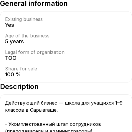
General information
Existing business
Yes
Age of the business
5 years
Legal form of organization
ТОО
Share for sale
100 %
Description
Действующий бизнес — школа для учащихся 1–9 
классов в Сарыагаше.  

- Укомплектованный штат сотрудников 
(преподаватели и администраторы).  
