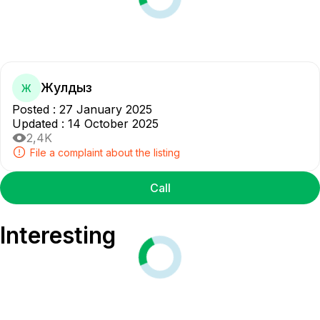
Жулдыз
Ж
Posted
:
27 January 2025
Updated
:
14 October 2025
2,4K
File a complaint about the listing
Call
Interesting