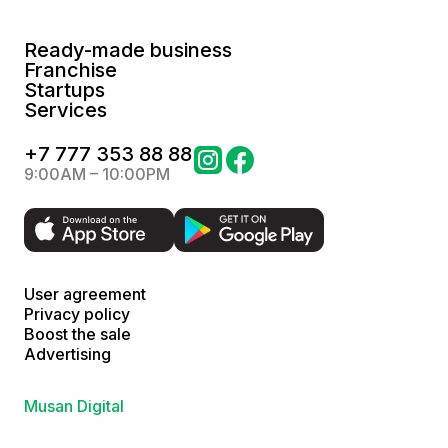
Ready-made business
Franchise
Startups
Services
+
7 777 353 88 88
9:00AM – 10:00PM
User agreement
Privacy policy
Boost the sale
Advertising
Musan Digital