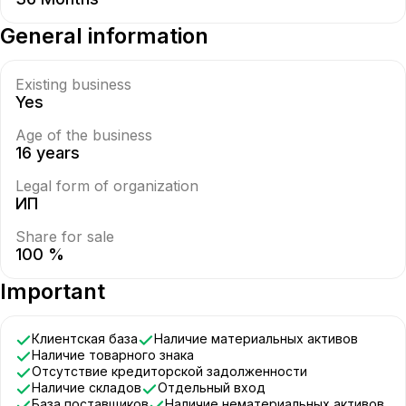
General information
Existing business
Yes
Age of the business
16 years
Legal form of organization
ИП
Share for sale
100 %
Important
Клиентская база
Наличие материальных активов
Наличие товарного знака
Отсутствие кредиторской задолженности
Наличие складов
Отдельный вход
База поставщиков
Наличие нематериальных активов