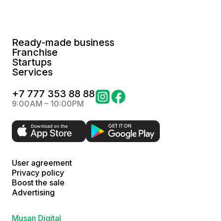
Ready-made business
Franchise
Startups
Services
+
7 777 353 88 88
9:00AM – 10:00PM
User agreement
Privacy policy
Boost the sale
Advertising
Musan Digital