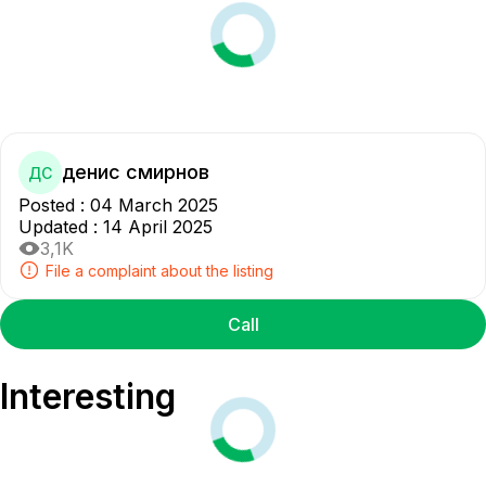
денис смирнов
ДС
Posted
:
04 March 2025
Updated
:
14 April 2025
3,1K
File a complaint about the listing
Call
Interesting