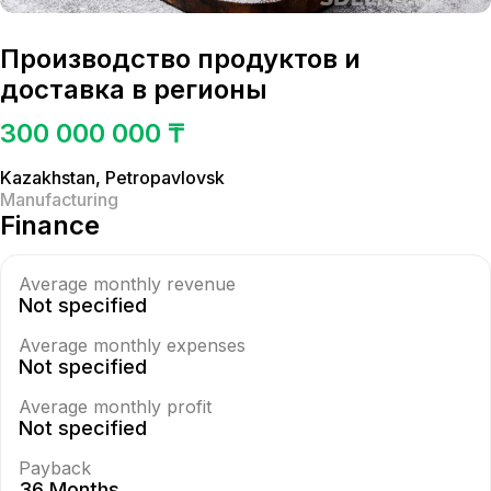
Производство продуктов и
доставка в регионы
300 000 000 ₸
Kazakhstan
,
Petropavlovsk
Manufacturing
Finance
Average monthly revenue
Not specified
Average monthly expenses
Not specified
Average monthly profit
Not specified
Payback
36 Months