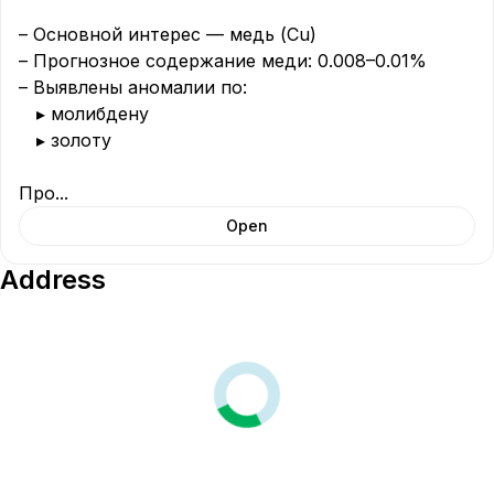
– Основной интерес — медь (Cu)

– Прогнозное содержание меди: 0.008–0.01%

– Выявлены аномалии по:

 ▸ молибдену

 ▸ золоту

Про
...
Open
Address