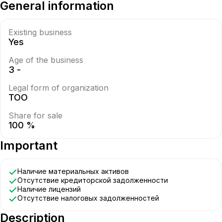
General information
Existing business
Yes
Age of the business
3 -
Legal form of organization
ТОО
Share for sale
100 %
Important
Наличие материальных активов
Отсутствие кредиторской задолженности
Наличие лицензий
Отсутствие налоговых задолженностей
Description