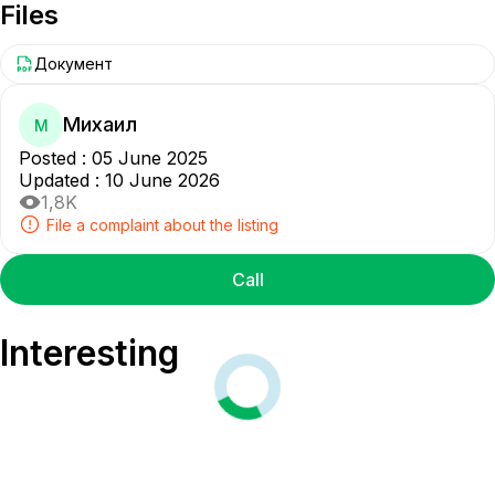
Files
Документ
Михаил
М
Posted
:
05 June 2025
Updated
:
10 June 2026
1,8K
File a complaint about the listing
Call
Interesting