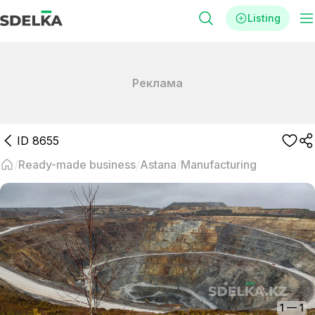
Listing
Реклама
ID
8655
Ready-made business
Astana
Manufacturing
1
—
1