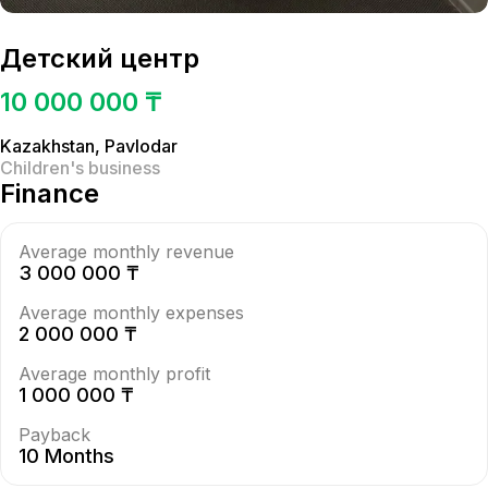
Детский центр
10 000 000 ₸
Kazakhstan
,
Pavlodar
Children's business
Finance
Average monthly revenue
3 000 000 ₸
Average monthly expenses
2 000 000 ₸
Average monthly profit
1 000 000 ₸
Payback
10 Months