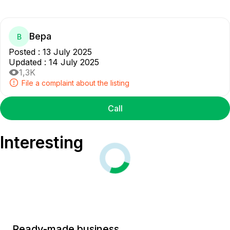
Вера
В
Posted
:
13 July 2025
Updated
:
14 July 2025
1,3K
File a complaint about the listing
Call
Interesting
Ready-made business