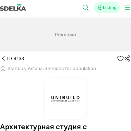
Listing
Реклама
ID
4133
Startups
Astana
Services for population
Архитектурная студия с