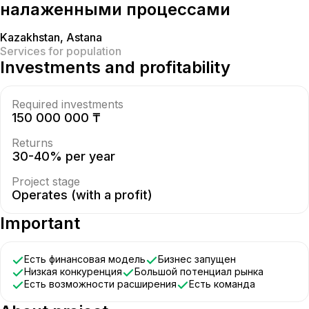
налаженными процессами
Kazakhstan
,
Astana
Services for population
Investments and profitability
Required investments
150 000 000 ₸
Returns
30-40% per year
Project stage
Operates (with a profit)
Important
Есть финансовая модель
Бизнес запущен
Низкая конкуренция
Большой потенциал рынка
Есть возможности расширения
Есть команда