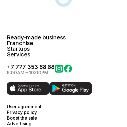
Ready-made business
Franchise
Startups
Services
+
7 777 353 88 88
9:00AM – 10:00PM
User agreement
Privacy policy
Boost the sale
Advertising