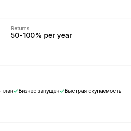
Returns
50-100% per year
с-план
Бизнес запущен
Быстрая окупаемость