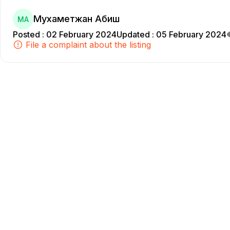
Мухаметжан Абиш
МА
Posted
:
02 February 2024
Updated
:
05 February 2024
File a complaint about the listing