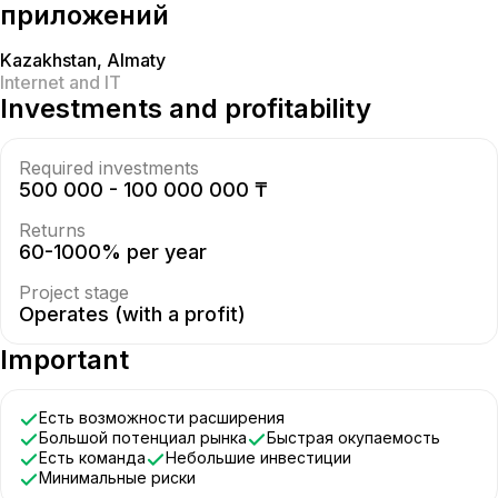
приложений
Kazakhstan
,
Almaty
Internet and IT
Investments and profitability
Required investments
500 000 - 100 000 000 ₸
Returns
60-1000% per year
Project stage
Operates (with a profit)
Important
Есть возможности расширения
Большой потенциал рынка
Быстрая окупаемость
Есть команда
Небольшие инвестиции
Минимальные риски