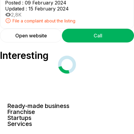
Posted
:
09 February 2024
Updated
:
15 February 2024
2,8K
File a complaint about the listing
Open website
Call
Interesting
Ready-made business
Franchise
Startups
Services