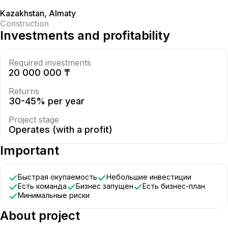
Kazakhstan
,
Almaty
Construction
Investments and profitability
Required investments
20 000 000 ₸
Returns
30-45% per year
Project stage
Operates (with a profit)
Important
Быстрая окупаемость
Небольшие инвестиции
Есть команда
Бизнес запущен
Есть бизнес-план
Минимальные риски
About project