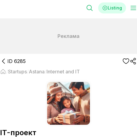
Listing
Реклама
ID
6285
Startups
Astana
Internet and IT
IT-проект