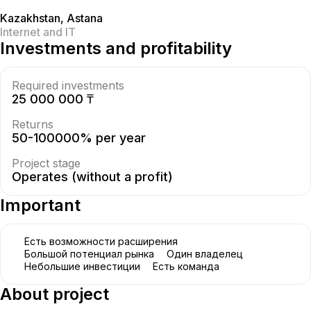
Kazakhstan
,
Astana
Internet and IT
Investments and profitability
Required investments
25 000 000 ₸
Returns
50-100000% per year
Project stage
Operates (without a profit)
Important
Есть возможности расширения
Большой потенциал рынка
Один владелец
Небольшие инвестиции
Есть команда
About project