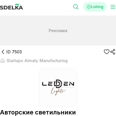
Listing
Реклама
ID
7503
Startups
Almaty
Manufacturing
Авторские светильники