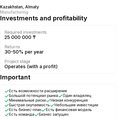
Kazakhstan
,
Almaty
Manufacturing
Investments and profitability
Required investments
25 000 000 ₸
Returns
30-50% per year
Project stage
Operates (with a profit)
Important
Есть возможности расширения
Большой потенциал рынка
Один владелец
Минимальные риски
Низкая конкуренция
Быстрая окупаемость
Небольшие инвестиции
Есть бизнес-план
Есть финансовая модель
Есть команда
Бизнес запущен