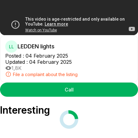
LEDDEN lights
LL
Posted
:
04 February 2025
Updated
:
04 February 2025
1,8K
File a complaint about the listing
Call
Interesting