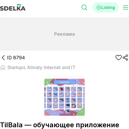
Listing
Реклама
ID
8794
Startups
Almaty
Internet and IT
TilBala — обучающее приложение