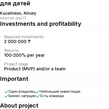
для детей
Kazakhstan
,
Almaty
Internet and IT
Investments and profitability
Required investments
2 000 000 ₸
Returns
100-200% per year
Project stage
Product (MVP) and/or a team
Important
Один владелец
Небольшие инвестиции
Бизнес запущен
Есть команда
About project