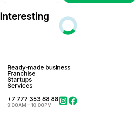
Interesting
Ready-made business
Franchise
Startups
Services
+
7 777 353 88 88
9:00AM – 10:00PM