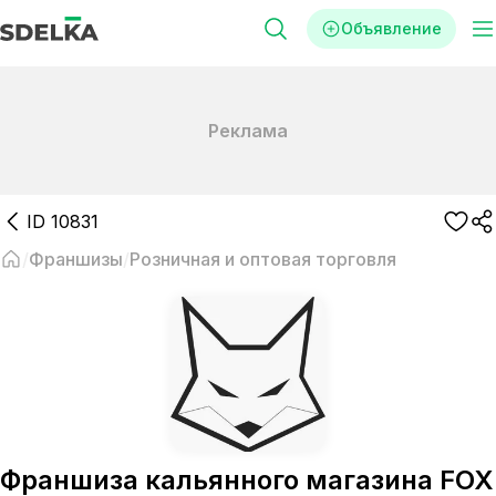
Объявление
Реклама
ID
10831
Франшизы
Розничная и оптовая торговля
Франшиза кальянного магазина FOX