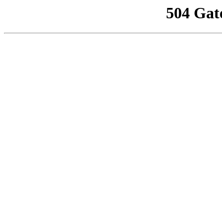
504 Gat